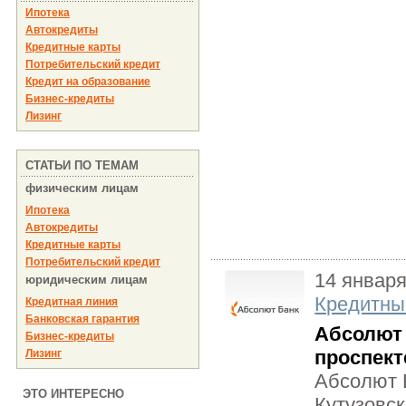
Ипотека
Автокредиты
Кредитные карты
Потребительский кредит
Кредит на образование
Бизнес-кредиты
Лизинг
СТАТЬИ ПО ТЕМАМ
физическим лицам
Ипотека
Автокредиты
Кредитные карты
Потребительский кредит
14 января
юридическим лицам
Кредитны
Кредитная линия
Банковская гарантия
Абсолют 
Бизнес-кредиты
проспек
Лизинг
Абсолют Б
ЭТО ИНТЕРЕСНО
Кутузовск