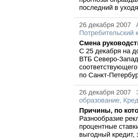
последний в уходя
26 декабря 2007
Потребительский 
Смена руководст
С 25 декабря на 
ВТБ Северо-Запад
соответствующего
по Санкт-Петербур
26 декабря 2007
образование
,
Кред
Причины, по кот
Разнообразие рек
процентные ставки
выгодный кредит, з