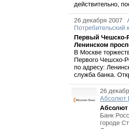
действительно, пос
26 декабря 2007
Потребительский 
Первый Чешско-Р
Ленинском просп
В Москве торжест
Первого Чешско-Р
по адресу: Ленинс
служба банка. Отк
26 декаб
Абсолют 
Абсолют
Банк Рос
городе Ст