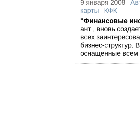
9 января 2008
Ав
карты
КФК
"Финансовые инс
ант , вновь созда
всех заинтересова
бизнес-структур.
оснащенные всем 