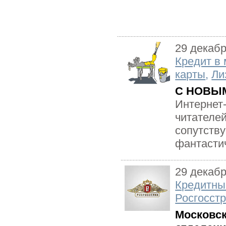
29 декаб
Кредит в 
карты
,
Ли
С НОВЫ
Интернет-
читателей
сопутству
фантастич
29 декаб
Кредитны
Росгосстр
Московск