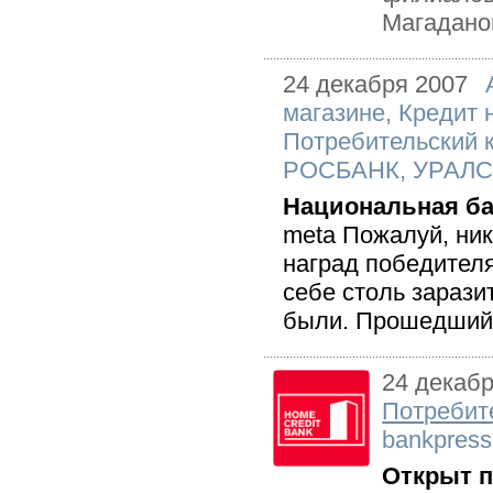
Магаданом
24 декабря 2007
магазине
,
Кредит 
Потребительский 
РОСБАНК
,
УРАЛ
Национальная ба
meta Пожалуй, ни
наград победител
себе столь зарази
были. Прошедший 
24 декаб
Потребит
bankpress
Открыт 