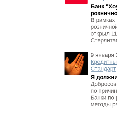
Банк "Хо
рознично
В рамках
розничной
открыл 11
Стерлитам
9 января 
Кредитны
Стандарт
Я должни
Добросов
по причин
Банки по-
методы ра