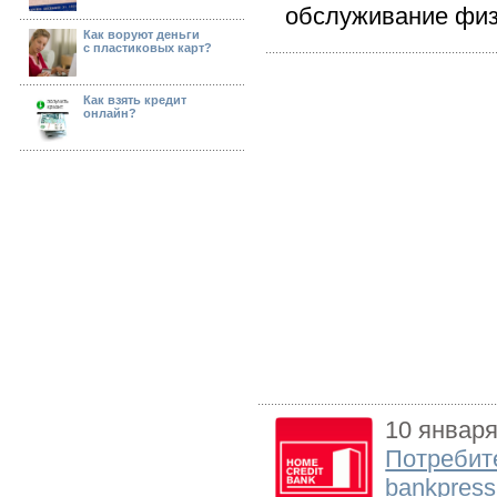
обслуживание физи
Как воруют деньги
с пластиковых карт?
Как взять кредит
онлайн?
10 января
Потребит
bankpress