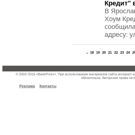
Кредит" 
В Яросла
Хоум Кре
сообщила
адресу: у
←
18
19
20
21
22
23
24
2
© 2003–2016 «BankPress». При использовании материалов сайта интернет-и
обязательна. Авторские права на 
Реклама
Контакты