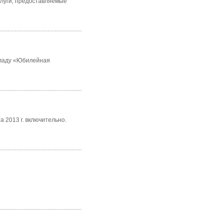
слуги, предоставляемые
вкладу «Юбилейная
 2013 г. включительно.