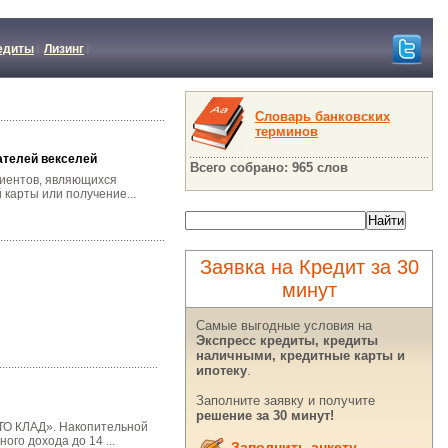
едиты
Лизинг
Словарь банковских
терминов
ателей векселей
Всего собрано: 965 слов
лиентов, являющихся
карты или получение...
Заявка на Кредит за 30
минут
Самые выгодные условия на
Экспресс кредиты, кредиты
наличными, кредитные карты и
ипотеку
.
Заполните заявку и получите
решение за 30 минут!
СТО КЛАД». Накопительной
го дохода до 14 ...
Заполнить анкету