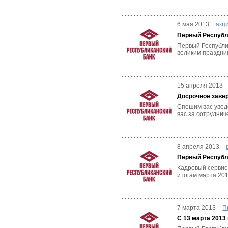
6 мая 2013
акц
Первый Республи
Первый Республик
великим праздни
15 апреля 2013
Досрочное завер
Спешим вас увед
вас за сотруднич
8 апреля 2013
Первый Республи
Кадровый сервис
итогам марта 201
7 марта 2013
П
С 13 марта 2013