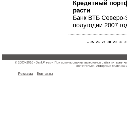
Кредитный портф
расти
Банк ВТБ Северо-
полугодии 2007 го
←
25
26
27
28
29
30
3
© 2003–2016 «BankPress». При использовании материалов сайта интернет-и
обязательна. Авторские права на 
Реклама
Контакты