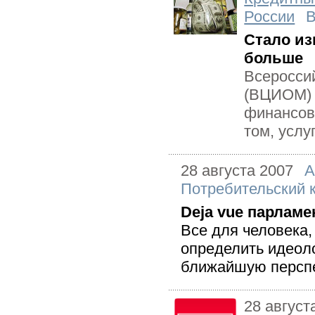
России
Стало из
больше
Всеросси
(ВЦИОМ) 
финансов
том, услу
28 августа 2007
А
Потребительский 
Deja vue парламе
Все для человека,
определить идеол
ближайшую перспе
28 август