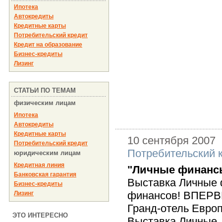
Ипотека
Автокредиты
Кредитные карты
Потребительский кредит
Кредит на образование
Бизнес-кредиты
Лизинг
СТАТЬИ ПО ТЕМАМ
физическим лицам
Ипотека
Автокредиты
Кредитные карты
10 сентября 2007
Потребительский кредит
Потребительский 
юридическим лицам
Кредитная линия
"Личные финанс
Банковская гарантия
Выставка Личные 
Бизнес-кредиты
финансов! ВПЕРВЫЕ
Лизинг
Гранд-отель Европа
ЭТО ИНТЕРЕСНО
Выставка Личные..