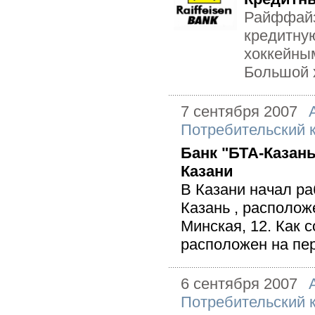
Райффайз
кредитную
хоккейны
Большой х
7 сентября 2007
Потребительский 
Банк "БТА-Казан
Казани
В Казани начал р
Казань , располож
Минская, 12. Как 
расположен на пер
6 сентября 2007
Потребительский 