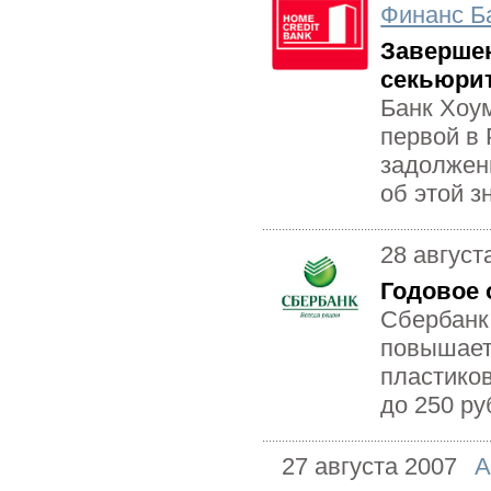
Финанс Б
Завершен
секьюрит
Банк Хоу
первой в 
задолжен
об этой з
28 август
Годовое 
Сбербанк 
повышает
пластиков
до 250 ру
27 августа 2007
А