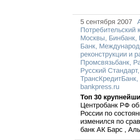
5 сентября 2007
Потребительский 
Москвы
,
Бинбанк
,
Банк
,
Международ
реконструкции и р
Промсвязьбанк
,
Р
Русский Стандарт
ТрансКредитБанк
bankpress.ru
Топ 30 крупнейш
Центробанк РФ об
России по состояни
изменился по срав
банк АК Барс , Аль