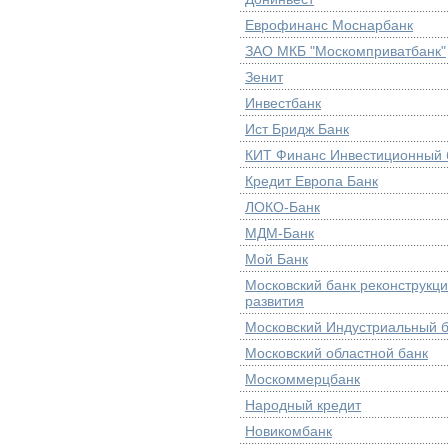
Еврофинанс Моснарбанк
ЗАО МКБ "Москомприватбанк"
Зенит
Инвестбанк
Ист Бридж Банк
КИТ Финанс Инвестиционный 
Кредит Европа Банк
ЛОКО-Банк
МДМ-Банк
Мой Банк
Московский банк реконструкци
развития
Московский Индустриальный 
Московский областной банк
Москоммерцбанк
Народный кредит
Новикомбанк