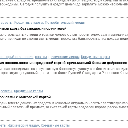
заранее о кредите, предпочитая стандартную ситуацию, когда средства изыск
необходимы. Сегодня получить в кредит деньги до зарплаты можно несколькими
советы
,
Кредитные карты
,
Потребительский кредит
итная карта без справок и поручителей
жно услышать истории о том, как человек, став поручителем, сам и выплачив
многие люди не смогли взять кредит, поскольку банк посчитал их доходы недо
оговоры/соглашения
,
советы
,
физическим лицам
,
Кредитные карты
ешил воспользоваться кредитной картой, присылаемой банками добросове
из нас попадались на такую хитрую банковскую уловку, как бесплатная кредит
 практикующих данный прием - это банки Русский Стандарт и Ренессанс Капи
советы
,
Кредитные карты
роблемы с банковской картой
ень вместо денежных средств, в кошельке актуально носить пластиковую кар
ьный платежный предмет, за счет такой карты владелец вправе рассчитывать
веты
,
физическим лицам
,
Кредитные карты