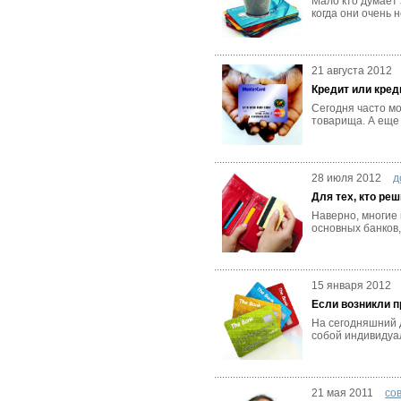
Мало кто думает 
когда они очень 
21 августа 2012
Кредит или кред
Сегодня часто мо
товарища. А еще 
28 июля 2012
д
Для тех, кто р
Наверно, многие 
основных банков,
15 января 2012
Если возникли п
На сегодняшний д
собой индивидуал
21 мая 2011
со