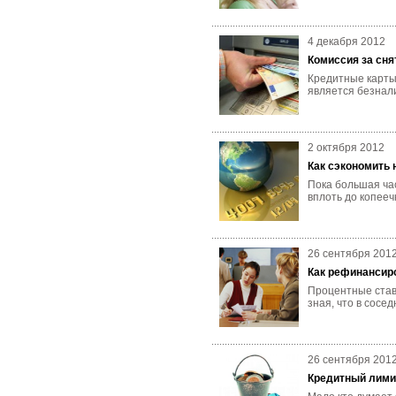
4 декабря 2012
Комиссия за сня
Кредитные карты
является безнал
2 октября 2012
Как сэкономить 
Пока большая час
вплоть до копееч
26 сентября 201
Как рефинансир
Процентные став
зная, что в сос
26 сентября 201
Кредитный лими