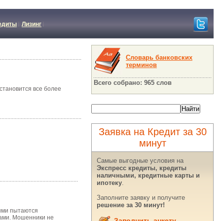
едиты
Лизинг
Словарь банковских
терминов
Всего собрано: 965 слов
становится все более
Заявка на Кредит за 30
минут
Самые выгодные условия на
Экспресс кредиты, кредиты
наличными, кредитные карты и
ипотеку
.
Заполните заявку и получите
решение за 30 минут!
рыми пытаются
тами. Мошенники не
Заполнить анкету