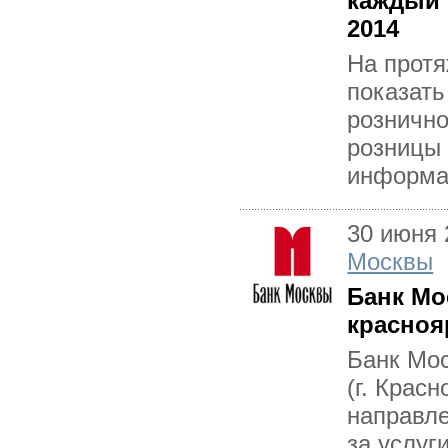
каждый 
2014
На протя
показать
рознично
розницы 
информац
30 июня 
Москвы
Банк Мо
красноя
Банк Мос
(г. Крас
направл
за услуг