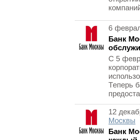
компаний
6 февра
Банк Мо
обслужи
С 5 фев
корпорат
использо
Теперь б
предоста
12 декаб
Москвы
Банк Мо