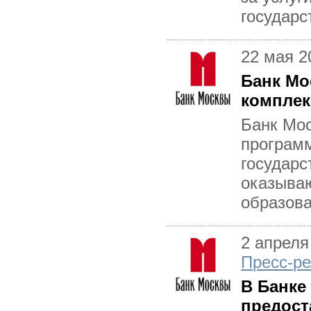
государс
22 мая 2
Банк Мо
комплек
Банк Мос
програм
государс
оказываю
образова
2 апреля
Пресс-ре
В Банке
предост