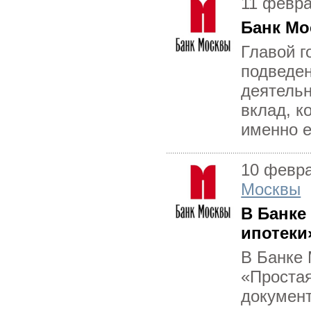
11 февр
Банк Мо
Главой 
подведен
деятельн
вклад, к
именно е
10 февр
Москвы
В Банке
ипотеки
В Банке
«Простая
документ