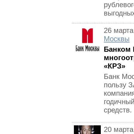
рублево
выгодных
26 марта
Москвы
Банком
многоот
«КРЗ»
Банк Мос
пользу 
компания
годичный
средств.
20 марта