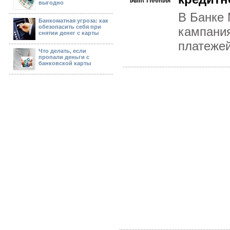
выгодно
В Банке 
Банкоматная угроза: как
обезопасить себя при
кампани
снятии денег с карты
платежей
Что делать, если
пропали деньги с
банковской карты