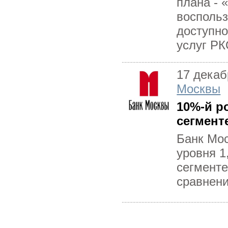
плана - 
воспольз
доступн
услуг РК
17 декаб
Москвы
10%-й р
сегмент
Банк Мос
уровня 1
сегмент
сравнени