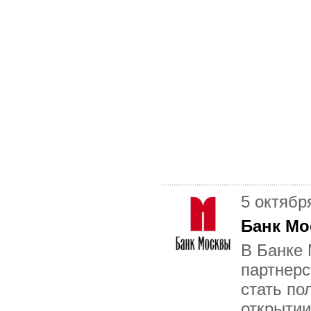
5 октябр
Банк Мо
В Банке 
партнерс
стать по
открытии