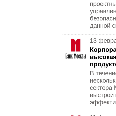
проектны
управле
безопасн
данной с
13 февр
Корпора
высокая
продукт
В течени
нескольк
сектора 
выстроит
эффектив