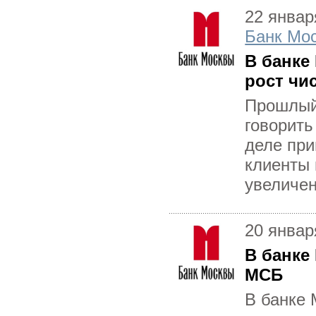
22 январ
Банк Мо
В банке
рост чи
Прошлый 
говорить
деле при
клиенты 
увеличен
20 январ
В банке
МСБ
В банке 