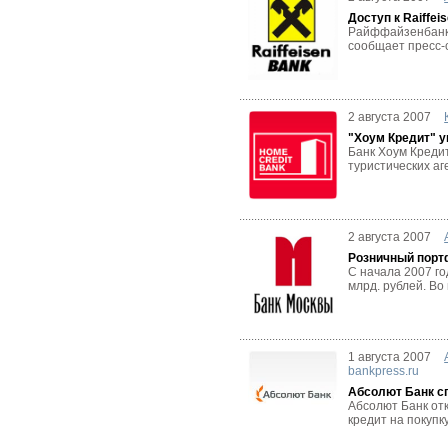
Доступ к Raiffe
Райффайзенбанк 
сообщает пресс-с
2 августа 2007
"Хоум Кредит" у
Банк Хоум Креди
туристических аг
2 августа 2007
Розничный порт
С начала 2007 г
млрд. рублей. Во
1 августа 2007
bankpress.ru
Абсолют Банк с
Абсолют Банк отк
кредит на покупк