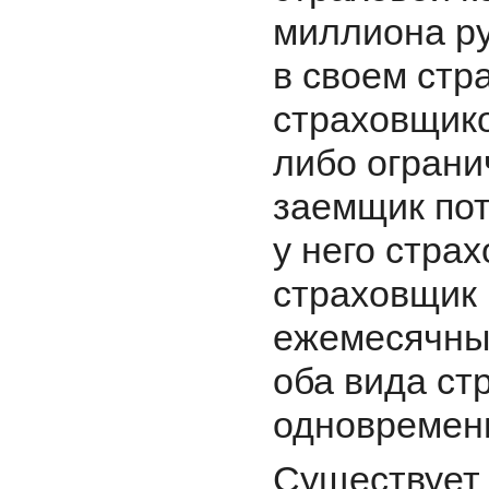
миллиона р
в своем стр
страховщико
либо ограни
заемщик пот
у него страх
страховщик 
ежемесячных
оба вида ст
одновремен
Существует