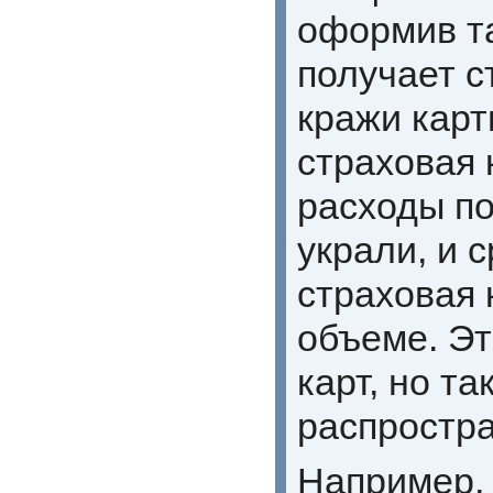
оформив та
получает с
кражи карт
страховая 
расходы по
украли, и 
страховая 
объеме. Эт
карт, но та
распростра
Например