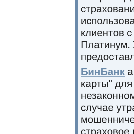
страховани
использова
клиентов с
Платинум. 
предоставл
БинБанк
а
карты" для
незаконном
случае утр
мошенниче
страховое 