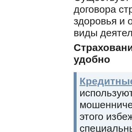
договора ст
здоровья и 
виды деятел
Страховани
удобно
Кредитны
использую
мошенничес
этого избе
специальн