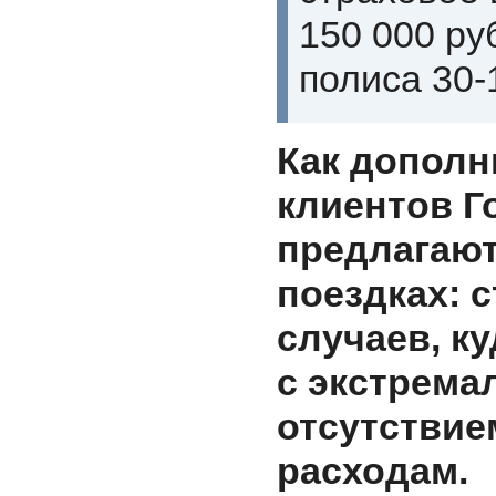
150 000 ру
полиса 30-
Как дополн
клиентов Г
предлагают
поездках: 
случаев, к
с экстрема
отсутстви
расходам.