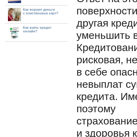
поверхности
Как воруют деньги
с пластиковых карт?
другая кред
Как взять кредит
онлайн?
уменьшить в
Кредитовани
рисковая, н
в себе опас
невыплат с
кредита. Им
поэтому
страхование
и здоровья 