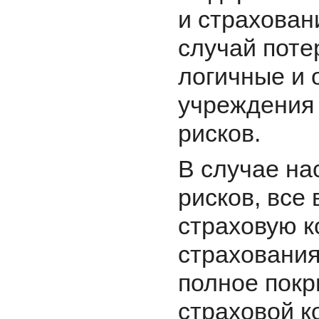
и страхован
случай поте
логичные и 
учреждения
рисков.
В случае на
рисков, все
страховую к
страховани
полное покр
страховой к