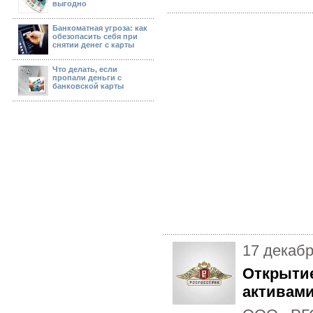
выгодно
Банкоматная угроза: как
обезопасить себя при
снятии денег с карты
Что делать, если
пропали деньги с
банковской карты
17 декаб
Открытие
активам