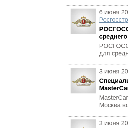
6 июня 2
Росгосстр
РОСГОСС
среднего
РОСГОССТ
для средн
3 июня 2
Специаль
MasterCa
MasterCa
Москва в
3 июня 2