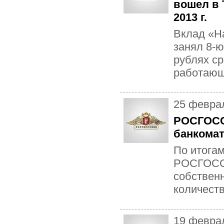
вошел в 
2013 г.
Вклад «
занял 8-ю
рублях ср
работающ
25 февра
РОСГОСС
банкомат
По итогам
РОСГОССТ
собственн
количест
19 февра