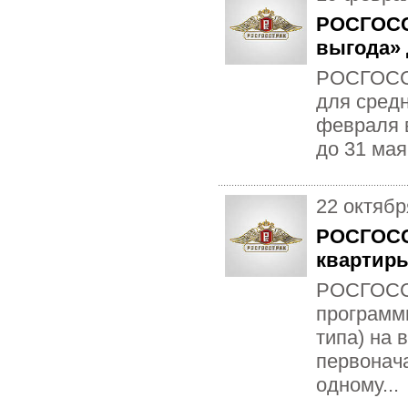
РОСГОСС
выгода» 
РОСГОССТ
для средн
февраля в
до 31 мая
22 октябр
РОСГОССТ
квартиры
РОСГОССТ
программы
типа) на 
первонач
одному...