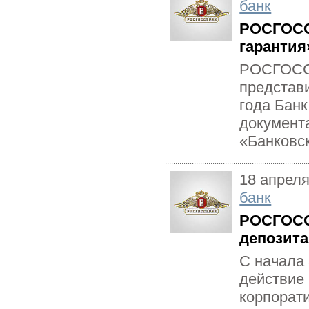
банк
РОСГОСС
гарантия
РОСГОССТ
представи
года Банк
документ
«Банковск
18 апреля
банк
РОСГОСС
депозита
С начала
действие
корпорат