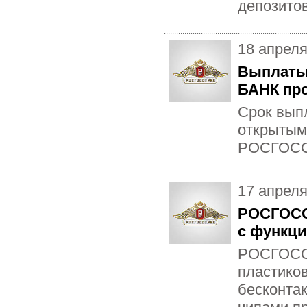
депозитов
18 апреля
Выплаты
БАНК про
Срок вып
открытым
РОСГОССТ
17 апреля
РОСГОСС
с функци
РОСГОССТ
пластико
бесконта