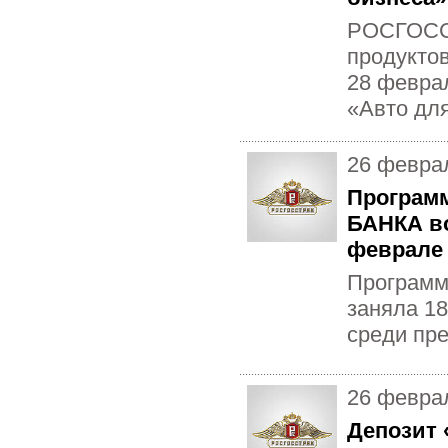
РОСГОССТ
продуктов
28 феврал
«Авто для
26 февра
Програм
БАНКА в
феврале 
Програм
заняла 18
среди пре
26 февра
Депозит