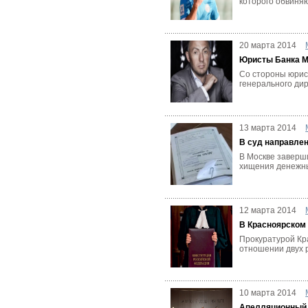
которого обвиняю
20 марта 2014
Юристы Банка М
Со стороны юрис
генерального ди
13 марта 2014
В суд направлен
В Москве заверши
хищения денежных
12 марта 2014
В Красноярском 
Прокуратурой Кра
отношении двух 
10 марта 2014
Апелляционный 