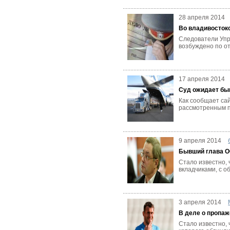
28 апреля 2014
Во владивосток
Следователи Упр
возбуждено по о
17 апреля 2014
Суд ожидает бы
Как сообщает сай
рассмотренным по
9 апреля 2014
Бывший глава ОО
Стало известно,
вкладчиками, с о
3 апреля 2014
В деле о пропаж
Стало известно,