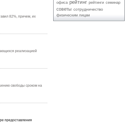
рейтинг
офиса
рейтинги
семинар
советы
сотрудничество
физическим лицам
авил 82%, причем, их
мающихся реализацией
ишению свободы сроком на
ере предоставления