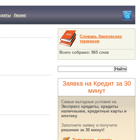
едиты
Лизинг
Словарь банковских
терминов
Всего собрано: 965 слов
Заявка на Кредит за 30
минут
Самые выгодные условия на
Экспресс кредиты, кредиты
наличными, кредитные карты и
ипотеку
.
Заполните заявку и получите
решение за 30 минут!
Заполнить анкету