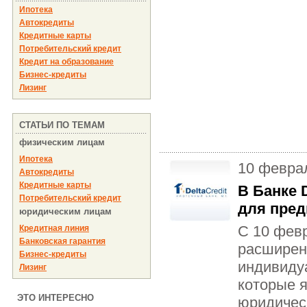
Ипотека
Автокредиты
Кредитные карты
Потребительский кредит
Кредит на образование
Бизнес-кредиты
Лизинг
СТАТЬИ ПО ТЕМАМ
физическим лицам
Ипотека
10 февра
Автокредиты
Кредитные карты
В Банке 
Потребительский кредит
для пре
юридическим лицам
С 10 февр
Кредитная линия
Банковская гарантия
расширен
Бизнес-кредиты
индивиду
Лизинг
которые 
ЭТО ИНТЕРЕСНО
юридическ