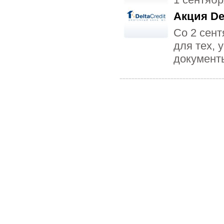
Акция Del
Со 2 сент
для тех, 
документы