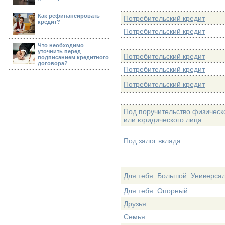
Как рефинансировать
Потребительский кредит
кредит?
Потребительский кредит
Что необходимо
уточнить перед
Потребительский кредит
подписанием кредитного
договора?
Потребительский кредит
Потребительский кредит
Под поручительство физическо
или юридического лица
Под залог вклада
Для тебя. Большой. Универса
Для тебя. Опорный
Друзья
Семья