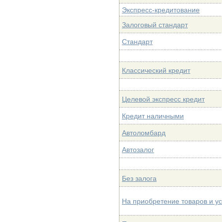
Экспресс-кредитование
Залоговый стандарт
Стандарт
Классический кредит
Целевой экспресс кредит
Кредит наличными
Автоломбард
Автозалог
Без залога
На приобретение товаров и ус