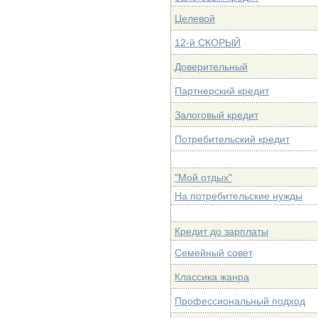
Целевой
12-й СКОРЫЙ
Доверительный
Партнерский кредит
Залоговый кредит
Потребительский кредит
"Мой отдых"
На потребительские нужды
Кредит до зарплаты
Семейный совет
Классика жанра
Профессиональный подход