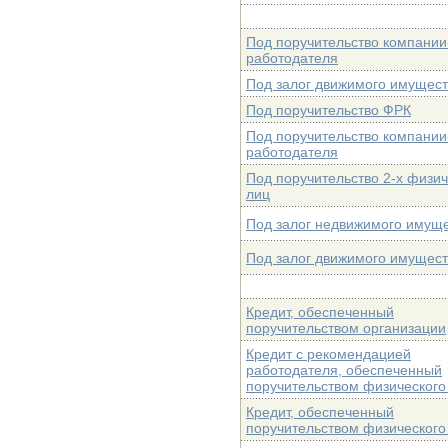
Под поручительство компании
работодателя
Под залог движимого имущес
Под поручительство ФРК
Под поручительство компании
работодателя
Под поручительство 2-х физич
лиц
Под залог недвижимого имущ
Под залог движимого имущес
Кредит, обеспеченный
поручительством организации
Кредит с рекомендацией
работодателя, обеспеченный
поручительством физического
Кредит, обеспеченный
поручительством физического