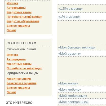
Ипотека
Автокредиты
«1,5% в месяц»
Кредитные карты
«1% в месяц»
Потребительский кредит
Кредит на образование
Бизнес-кредиты
Лизинг
СТАТЬИ ПО ТЕМАМ
«Моя бытовая техника»
физическим лицам
«Мой ремонт»
Ипотека
Автокредиты
Кредитные карты
Потребительский кредит
юридическим лицам
Кредитная линия
«Моя кухня»
Банковская гарантия
Бизнес-кредиты
«Моя мебель»
Лизинг
«Мой мобильный»
«Моя электроника»
ЭТО ИНТЕРЕСНО