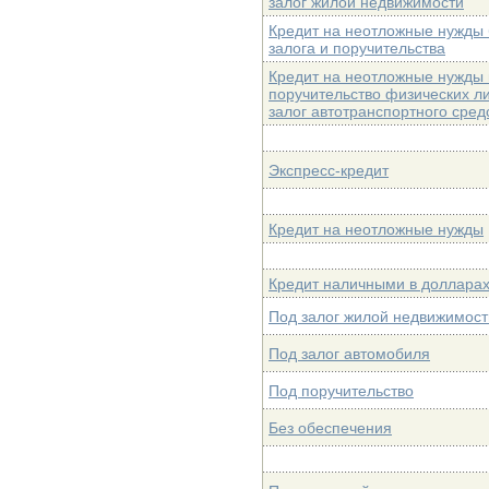
залог жилой недвижимости
Кредит на неотложные нужды 
залога и поручительства
Кредит на неотложные нужды
поручительство физических ли
залог автотранспортного сред
Экспресс-кредит
Кредит на неотложные нужды
Кредит наличными в доллара
Под залог жилой недвижимост
Под залог автомобиля
Под поручительство
Без обеспечения