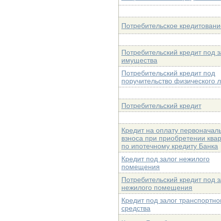
Потребительское кредитовани
Потребительский кредит под з
имущества
Потребительский кредит под
поручительство физического 
Потребительский кредит
Кредит на оплату первоначал
взноса при приобретении ква
по ипотечному кредиту Банка
Кредит под залог нежилого
помещения
Потребительский кредит под з
нежилого помещения
Кредит под залог транспортно
средства