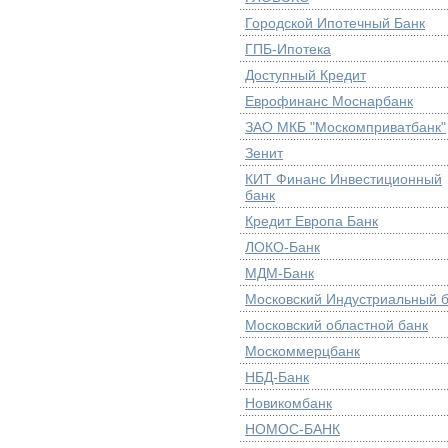
Городской Ипотечный Банк
ГПБ-Ипотека
Доступный Кредит
Еврофинанс Моснарбанк
ЗАО МКБ "Москомприватбанк"
Зенит
КИТ Финанс Инвестиционный
банк
Кредит Европа Банк
ЛОКО-Банк
МДМ-Банк
Московский Индустриальный 
Московский областной банк
Москоммерцбанк
НБД-Банк
Новикомбанк
НОМОС-БАНК