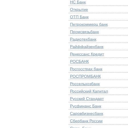
НС Банк
Открытие
ОТП Банк
Петрокоммерц банк
Промсвязьбанк
Радиотехбанк
Райффайзенбанк
Ренессанс Кредит
РОСБАНК
Росгосстрах банк
РОСПРОМБАНК
Россельхозбанк
Российский Капитал
Русский Стандарт
Русфинанс Банк
Саровбизнесбанк
Сбербанк России