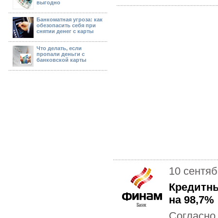
выгодно
Банкоматная угроза: как
обезопасить себя при
снятии денег с карты
Что делать, если
пропали деньги с
банковской карты
10 сентяб
Кредитн
на 98,7%
Согласно