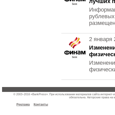
лучших 
Информац
рублевых
размещен
2 января 
Изменени
физичес
Изменени
физическ
© 2003–2016 «BankPress». При использовании материалов сайта интернет-и
обязательна. Авторские права на 
Реклама
Контакты