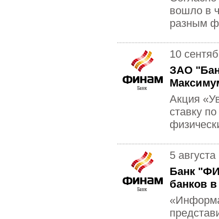
вошло в ч
разным ф
10 сентяб
ЗАО "Бан
Максиму
Акция «У
ставку по
физическ
5 августа
Банк "Ф
банков в
«Информа
представи