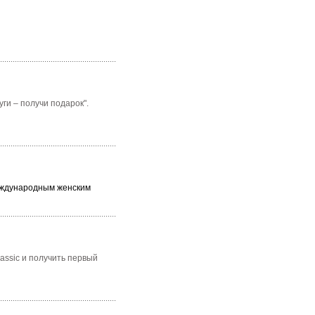
ги – получи подарок".
еждународным женским
assic и получить первый