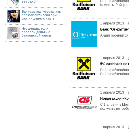
Райффайзенбанк 
выгодно
Клиенты Райффай
Банкоматная угроза: как
обезопасить себя при
снятии денег с карты
1 апреля 2013
Что делать, если
Банк "Открытие
пропали деньги с
Акция продлится 
банковской карты
1 апреля 2013
5% cashback по
Райффайзенбанк 
Райффайзенбанка,
1 апреля 2013
Новая акция «К
С 1 апреля в Мо
получить потреби
1 апреля 2013