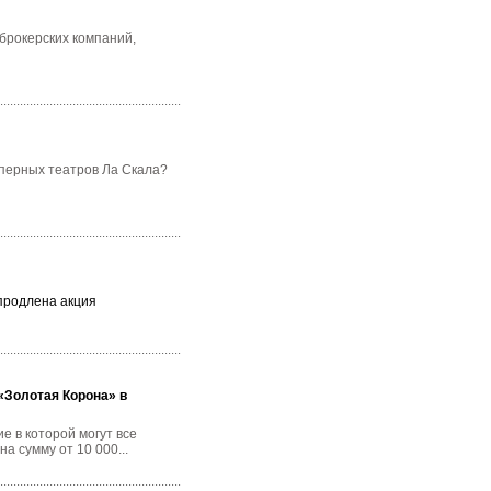
 брокерских компаний,
оперных театров Ла Скала?
 продлена акция
«Золотая Корона» в
е в которой могут все
 сумму от 10 000...