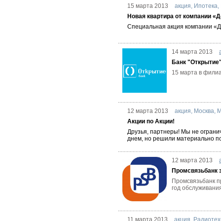
15 марта 2013
акция
,
Ипотека
,
Новая квартира от компании «
Специальная акция компании «Д
14 марта 2013
Банк "Открытие
15 марта в филиа
12 марта 2013
акция
,
Москва
,
М
Акции по Акции!
Друзья, партнеры! Мы не огран
днем, но решили материально по
12 марта 2013
Промсвязьбанк з
Промсвязьбанк п
год обслуживания
11 марта 2013
акция
,
Радиотех