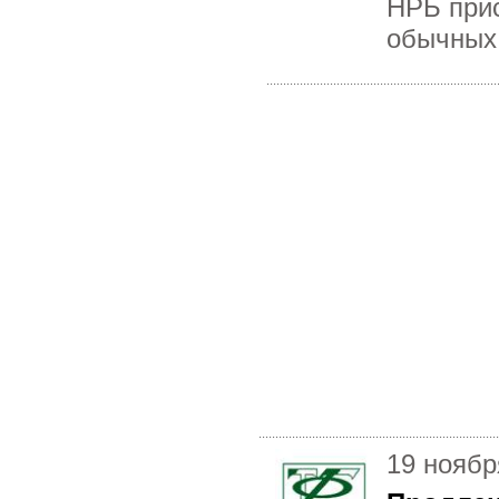
НРБ прис
обычных 
19 ноябр