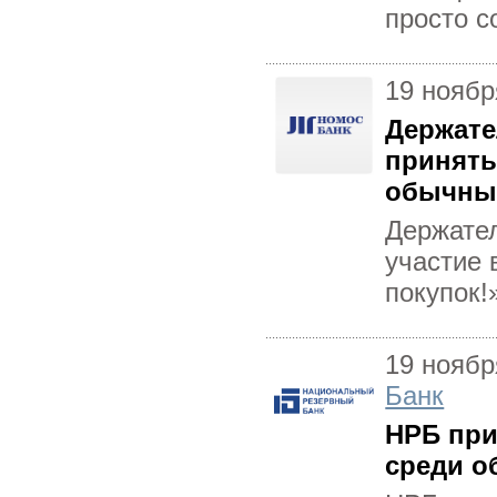
просто с
19 ноябр
Держате
принять
обычных
Держате
участие 
покупок!
19 ноябр
Банк
НРБ при
среди о