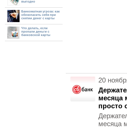
выгодно
Банкоматная угроза: как
обезопасить себя при
снятии денег с карты
Что делать, если
пропали деньги с
банковской карты
20 ноябр
Держате
месяца 
просто 
Держател
месяца м