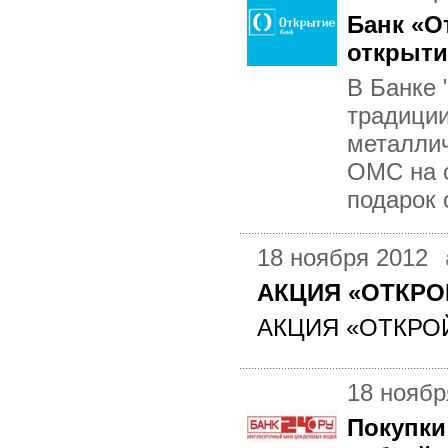
Банк «О
открыти
В Банке 
традиции
металли
ОМС на с
подарок о
18 ноября 2012
АКЦИЯ «ОТКРО
АКЦИЯ «ОТКРО
18 ноябр
Покупки 