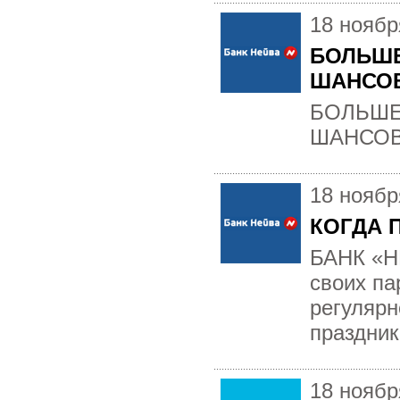
18 ноябр
БОЛЬШЕ
ШАНСОВ
БОЛЬШЕ
ШАНСОВ
18 ноябр
КОГДА 
БАНК «Н
своих п
регулярн
праздни
18 ноябр