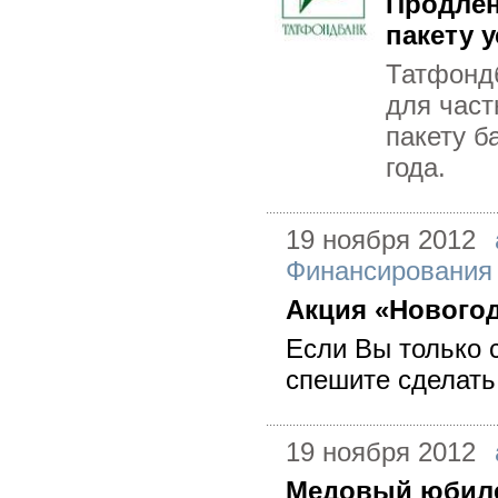
Продлен
пакету у
Татфонд
для част
пакету б
года.
19 ноября 2012
Финансирования
Акция «Новогод
Если Вы только 
спешите сделать 
19 ноября 2012
Медовый юбил