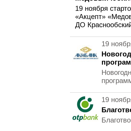
19 ноября старто
«Акцепт» «Медов
ДО Краснообский
19 ноябр
Новогод
програм
Новогодн
програм
19 ноябр
Благотв
Благотво