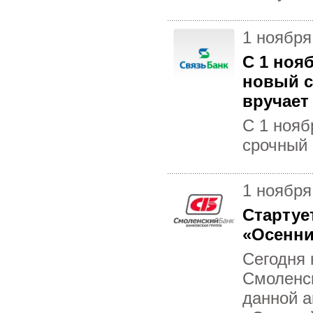
1 ноября
С 1 ноя
новый с
вручает
С 1 нояб
срочный 
1 ноября
Стартуе
«Осенни
Сегодня 
Смоленс
данной а