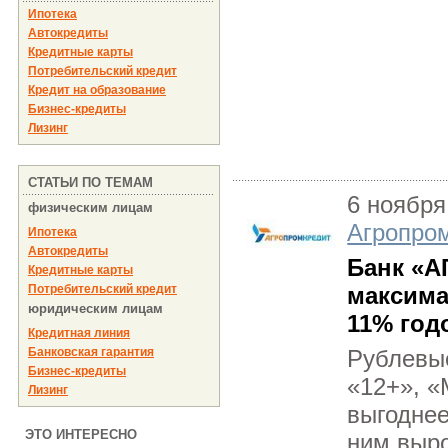
Ипотека
Автокредиты
Кредитные карты
Потребительский кредит
Кредит на образование
Бизнес-кредиты
Лизинг
СТАТЬИ ПО ТЕМАМ
6 ноября
физическим лицам
Агропро
Ипотека
Автокредиты
Банк «
Кредитные карты
Потребительский кредит
максима
юридическим лицам
11% го
Кредитная линия
Банковская гарантия
Рублевы
Бизнес-кредиты
«12+», 
Лизинг
выгоднее
ЭТО ИНТЕРЕСНО
ним выро