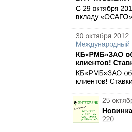
С 29 октября 20
вкладу «ОСАГО»
30 октября 2012
Международный 
КБ«РМБ»ЗАО об
клиентов! Став
КБ«РМБ»ЗАО обн
клиентов! Ставк
25 октяб
Новинка
220