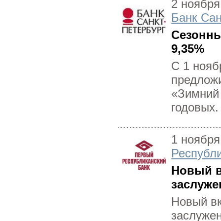
2 ноября
Банк Сан
Сезонны
9,35%
С 1 нояб
предложи
«Зимний 
годовых.
1 ноября
Республ
Новый в
заслуже
Новый вк
заслуже