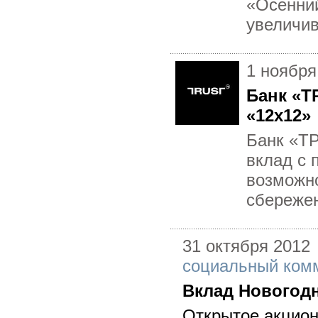
«Осенни
увеличив
1 ноября
Банк «Т
«12х12»
Банк «ТР
вклад с 
возможно
сбереже
31 октября 2012
социальный ком
Вклад Новогод
Открытое акцион