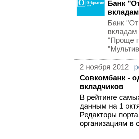
Банк "О
вкладам
Банк "От
вкладам 
"Проще п
"Мультив
2 ноября 2012
р
Совкомбанк - о
вкладчиков
В рейтинге самы
данным на 1 окт
Редакторы порта
организациям в 