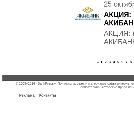
25 октяб
АКЦИЯ: 
АКИБАН
АКЦИЯ: 
АКИБАН
←
1
2
3
4
5
6
7
8
© 2003–2016 «BankPress». При использовании материалов сайта интернет-и
обязательна. Авторские права на 
Реклама
Контакты