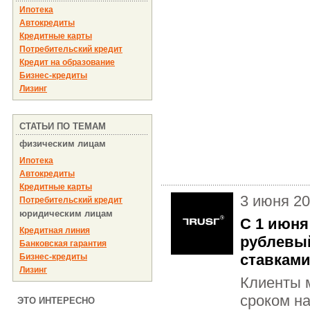
Ипотека
Автокредиты
Кредитные карты
Потребительский кредит
Кредит на образование
Бизнес-кредиты
Лизинг
СТАТЬИ ПО ТЕМАМ
физическим лицам
Ипотека
Автокредиты
Кредитные карты
3 июня 2
Потребительский кредит
юридическим лицам
С 1 июня
Кредитная линия
рублевы
Банковская гарантия
ставками
Бизнес-кредиты
Лизинг
Клиенты м
сроком на
ЭТО ИНТЕРЕСНО