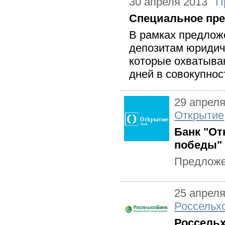
30 апреля 2013
П
Специальное пре
В рамках предлож
депозитам юридич
которые охватыва
дней в совокупнос
29 апреля
Открытие
Банк "От
победы"
Предложе
25 апреля
Россельх
Россельх