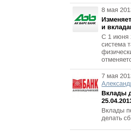
8 мая 201
Изменяет
и вклада
С 1 июня
система 
физически
отменяетс
7 мая 201
Александ
Вклады д
25.04.201
Вклады п
делать с