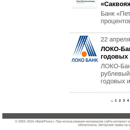
«Саквоя
Банк «Пе
проценто
22 апреля
ЛОКО-Бан
годовых
ЛОКО-Бан
рублевый
годовых и
←
1
2
3
4
© 2003–2016 «BankPress». При использовании материалов сайта интернет-и
обязательна. Авторские права на 