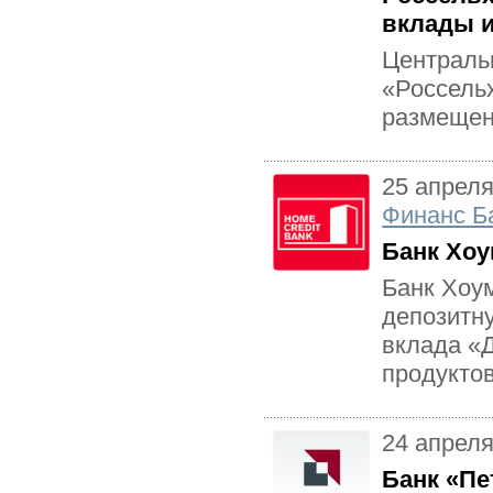
вклады 
Централь
«Россель
размещен
25 апреля
Финанс Б
Банк Хоу
Банк Хоу
депозитну
вклада «Д
продуктов
24 апреля
Банк «Пе