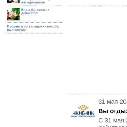
настораживать
Виды банковских
депозитов
Проценты по вкладам – способы
начисления
31 мая 20
Вы отдых
С 31 мая