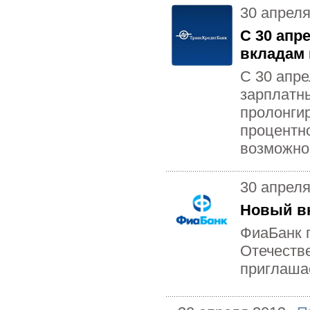
30 апреля
С 30 апр
вкладам
С 30 апре
зарплатн
пролонги
процентно
возможнос
30 апреля
Новый вк
ФиаБанк 
Отечеств
приглаша