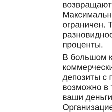
возвращают 
Максимальны
ограничен. 
разновиднос
проценты.
В большом 
коммерчески
депозиты с 
возможно в 
ваши деньги
Организацие