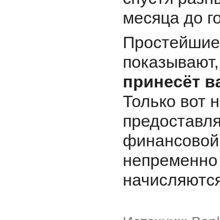
месяца до г
Простейшие
показывают,
принесёт 
Только вот 
предоставля
финансовой 
непременно 
начисляются