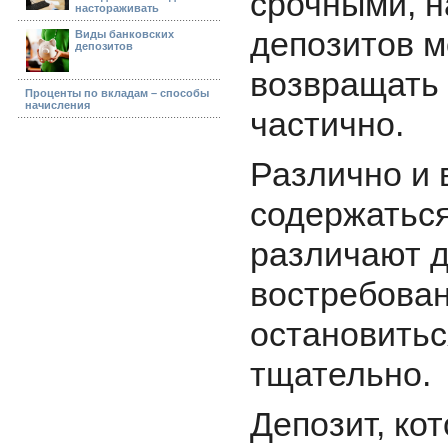
срочными, н
настораживать
депозитов м
Виды банковских
депозитов
возвращать 
Проценты по вкладам – способы
начисления
частично.
Различно и 
содержаться
различают д
востребован
остановитьс
тщательно.
Депозит, ко