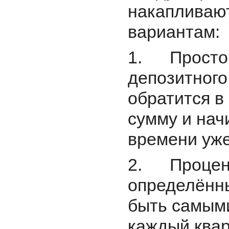
накапливаю
вариантам:
1. Простой
депозитного 
обратится в
сумму и нач
времени уже
2. Процент
определённы
быть самым
каждый квар