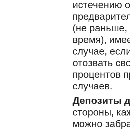
истечению о
предварител
(не раньше,
время), име
случае, есл
отозвать св
процентов п
случаев.
Депозиты д
стороны, ка
можно забра