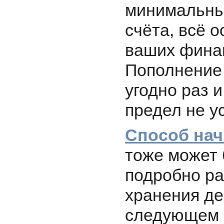
минимальны
счёта, всё о
ваших фина
Пополнение
угодно раз 
предел не у
Способ нач
тоже может 
подробно ра
хранения де
следующем 