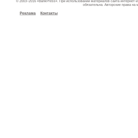
© 2003–2016 «BankPress». При использовании материалов сайта интернет-и
обязательна. Авторские права на 
Реклама
Контакты