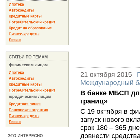
Ипотека
Автокредиты
Кредитные карты
Потребительский кредит
Кредит на образование
Бизнес-кредиты
Лизинг
СТАТЬИ ПО ТЕМАМ
физическим лицам
Ипотека
21 октября 2015
Автокредиты
Международный ба
Кредитные карты
Потребительский кредит
В банке МБСП дл
юридическим лицам
границ»
Кредитная линия
С 19 октября в ф
Банковская гарантия
Бизнес-кредиты
запуск нового вк
Лизинг
срок 180 – 365 дн
довнести средства
ЭТО ИНТЕРЕСНО