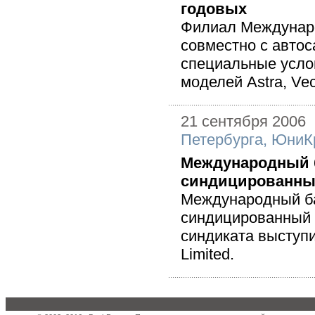
годовых
Филиал Междунаро
совместно с авто
специальные усло
моделей Astra, Vect
21 сентября 2006
Петербурга
,
ЮниКр
Международный б
синдицированны
Международный ба
синдицированный 
синдиката выступ
Limited.