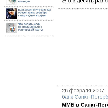
Это в десять раз б
выгодно
Банкоматная угроза: как
обезопасить себя при
снятии денег с карты
Что делать, если
пропали деньги с
банковской карты
26 февраля 2007
банк Санкт-Петер
ММБ в Санкт-Пете