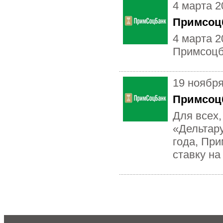
4 марта 2
Примсоцб
4 марта 2
Примсоцб
19 ноябр
Примсоцб
Для всех,
«Дельтар
года, Пр
ставку на