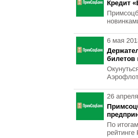
Кредит «
Примсоцб
новинкам
6 мая 201
Держател
билетов в
Окунуться
Аэрофлот
26 апреля
Примсоцб
предпри
По итогам
рейтинге