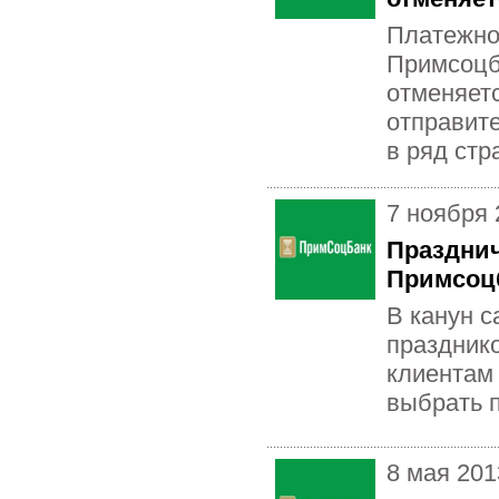
Платежно
Примсоцб
отменяетс
отправит
в ряд стр
7 ноября 
Празднич
Примсоц
В канун 
праздник
клиентам
выбрать 
8 мая 201