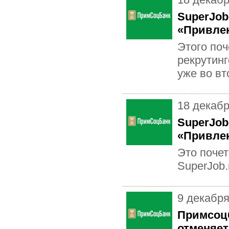
SuperJob
«Привле
Этого поч
рекрутинг
уже во вт
18 декаб
SuperJob
«Привле
Это почет
SuperJob.
9 декабря
Примсоц
отменяет