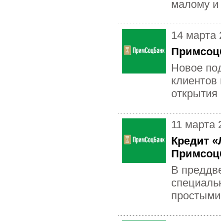
малому и
14 марта 
Примсоцб
Новое по
клиентов 
открытия
11 марта 
Кредит «
Примсоц
В преддв
специальн
простыми