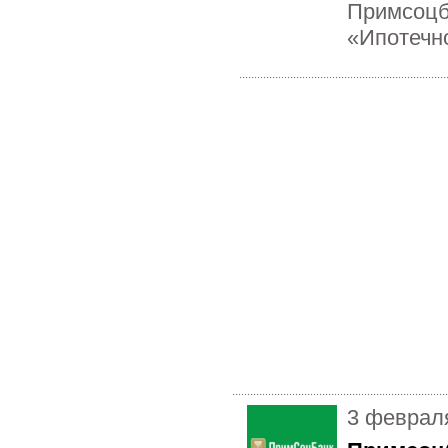
Примсоцб
«Ипотечн
3 феврал