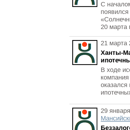
С начало
появился
«Солнечн
20 марта 
21 марта 
Ханты-Ма
ипотечны
В ходе ис
компания
оказался 
ипотечных
29 января
Мансийск
Беззалог