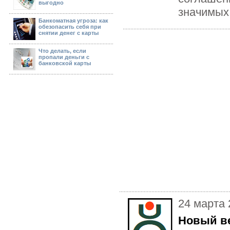
выгодно
значимых 
Банкоматная угроза: как
обезопасить себя при
снятии денег с карты
Что делать, если
пропали деньги с
банковской карты
24 марта 
Новый ве