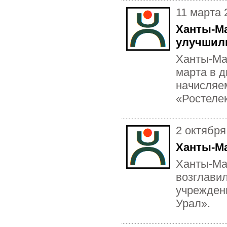
11 марта 
Ханты-Ма
улучшил
Ханты-Ма
марта в д
начисляе
«Ростеле
2 октября
Ханты-Ма
Ханты-Ман
возглави
учрежден
Урал».