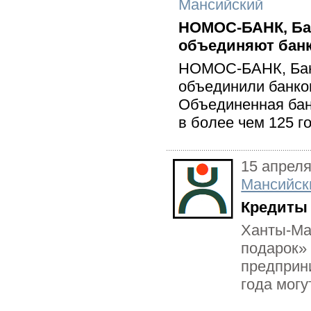
Мансийский
НОМОС-БАНК, Бан
объединяют бан
НОМОС-БАНК, Бан
объединили банко
Объединенная бан
в более чем 125 г
15 апреля
Мансийск
Кредиты 
Ханты-Ма
подарок»
предприни
года могу