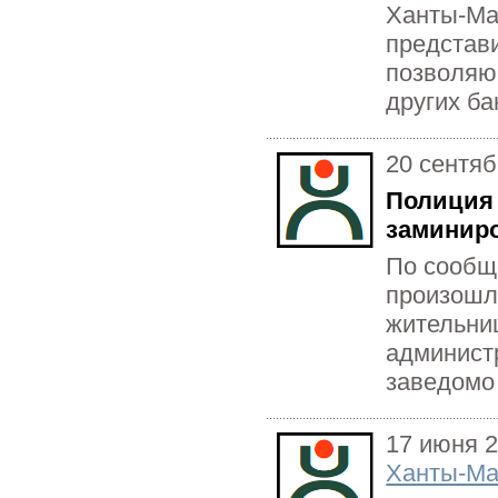
Ханты-Ма
представи
позволяю
других ба
20 сентяб
Полиция
заминир
По сообщ
произошл
жительни
админист
заведомо 
17 июня 
Ханты-Ма