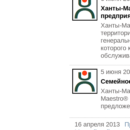
Ханты-Ма
предпри
Ханты-Ма
территор
генеральн
которого
обслужива
5 июня 2
Семейное
Ханты-Ма
Maestro®
предложе
16 апреля 2013
П