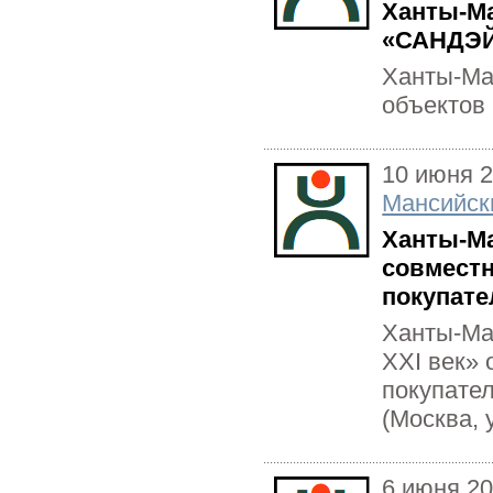
Ханты-Ма
«САНДЭЙ
Ханты-Ма
объектов 
10 июня 
Мансийск
Ханты-Ма
совместн
покупате
Ханты-Ма
XXI век» 
покупате
(Москва, у
6 июня 2