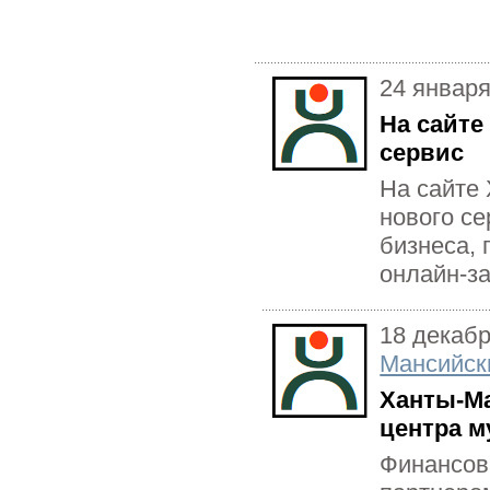
24 января
На сайте
сервис
На сайте
нового се
бизнеса, 
онлайн-за
18 декаб
Мансийск
Ханты-Ма
центра 
Финансов