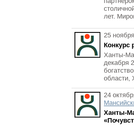
партнеро
столичной
лет. Миро
25 ноябр
Конкурс 
Ханты-Ма
декабря 2
богатство
области, 
24 октябр
Мансийск
Ханты-Ма
«Почувст