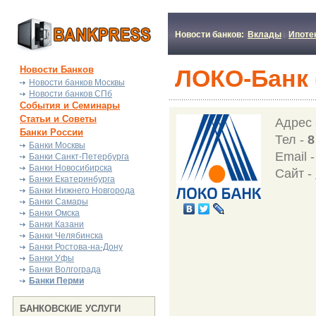
Новости банков:
Вклады
Ипоте
Новости Банков
ЛОКО-Банк 
Новости банков Москвы
Новости банков СПб
События и Семинары
Статьи и Советы
Адрес
Банки России
Тел -
8
Банки Москвы
Email 
Банки Санкт-Петербурга
Банки Новосибирска
Сайт -
Банки Екатеринбурга
Банки Нижнего Новгорода
Банки Самары
Банки Омска
Банки Казани
Банки Челябинска
Банки Ростова-на-Дону
Банки Уфы
Банки Волгограда
Банки Перми
БАНКОВСКИЕ УСЛУГИ