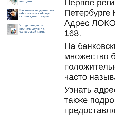
Первое реги
выгодно
Петербурге 
Банкоматная угроза: как
обезопасить себя при
снятии денег с карты
Адрес ЛОКО-
Что делать, если
пропали деньги с
168.
банковской карты
На банковск
множество б
положительн
часто назыв
Узнать адре
также подро
предоставл