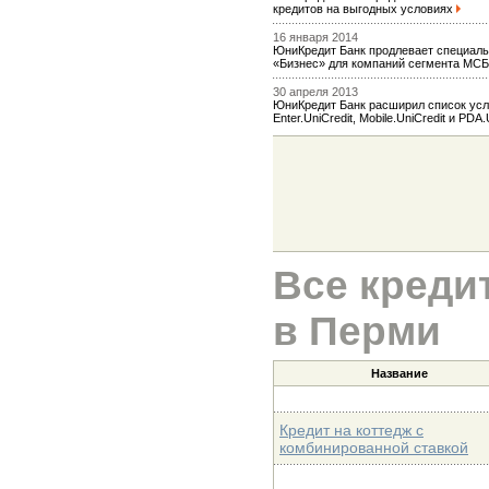
кредитов на выгодных условиях
16 января 2014
ЮниКредит Банк продлевает специаль
«Бизнес» для компаний сегмента МС
30 апреля 2013
ЮниКредит Банк расширил список усл
Enter.UniCredit, Mobile.UniCredit и PDA
Все креди
в Перми
Название
Кредит на коттедж с
комбинированной ставкой