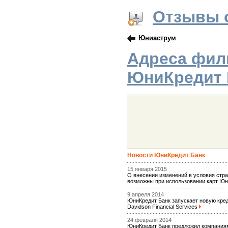
Отзывы 
Юниаструм
Адреса фил
ЮниКредит 
Новости ЮниКредит Банк
15 января 2015
О внесении изменений в условия стра
возможны при использовании карт Ю
9 апреля 2014
ЮниКредит Банк запускает новую кре
Davidson Financial Services
24 февраля 2014
ЮниКредит Банк предложил компани