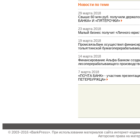
Новости по теме
29 марта 2018
Свыше 60 млн руб. получили держате
БАНКА» И «ПЯТЁРОЧКИ»
23 марта 2018
Малый бизнес получит «Личного юрис
19 марта 2018
Промсвязьбанк осуществил финансир
тольяттинской бумагоперерабатыва
14 марта 2018
Финансирование Альфа-Банком создан
лесоперерабатывающего производст
7 марта 2018
«ПОЧТА БАНК» - участник презентац
ПЕТЕРБУРЖЦА»
© 2003–2016 «BankPress». При использовании материалов сайта интернет-издан
Авторские права на матер