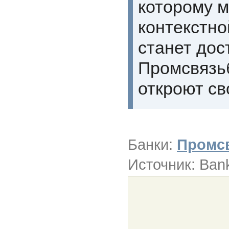
которому м
контекстно
станет дос
Промсвязьб
откроют св
Банки:
Промс
Источник: Ban