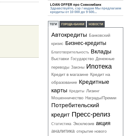
LOAN OFFER про Совкомбанк
Здравствуйте, сэр / мадам Мы предлагаем
кредиты от 10 000 до 9 500...
ТЕГИ
ГОРОДА+БАНКИ
НОВОСТИ
Автокредиты
Банковский
Бизнес-кредиты
кризис
Вклады
Благотворительность
Выставки
Государство
Денежные
Ипотека
переводы
Законы
Кредит в магазине
Кредит на
Кредитные
образование
карты
Лизинг
Кредиты
Мошенничество
Награды/Премии
Потребительский
Пресс-релиз
кредит
акция
Эксклюзив
Статистика
аналитика
открытие нового