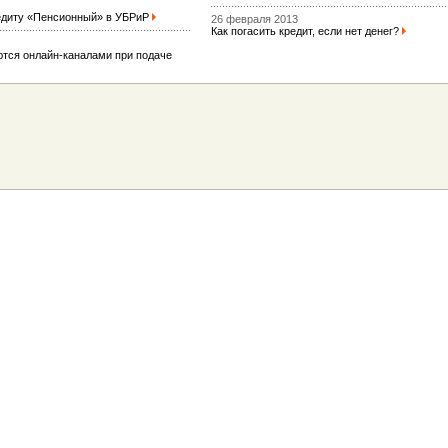
редиту «Пенсионный» в УБРиР
26 февраля 2013
Как погасить кредит, если нет денег?
тся онлайн-каналами при подаче