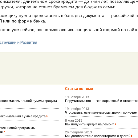
соискателя; длительном сроке кредита — до 7-ми лет, позволяющем
грузки, которая не станет бременем для бюджета семьи.
заемщику нужно предоставить в банк два документа — российский п
 или по форме банка.
можно уже сейчас, воспользовавшись специальной формой на сайте
струкции и Развития
Статьи по теме
19 ноября 2013
чение максимальной суммы кредита
Поручительство — это серьезный и ответст
19 ноября 2013
Что делать, если коллекторы звонят по ноча
 максимальная сумма кредита
8 мая 2013
Как получить кредит на ремонт
итал» новой программы
ов
26 февраля 2013
Как договорится с коллекторами о долге?