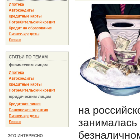
Ипотека
Автокредиты
Кредитные карты
Потребительский кредит
Кредит на образование
Бизнес-кредиты
Лизинг
СТАТЬИ ПО ТЕМАМ
физическим лицам
Ипотека
Автокредиты
Кредитные карты
Потребительский кредит
юридическим лицам
Кредитная линия
на российск
Банковская гарантия
Бизнес-кредиты
занималась 
Лизинг
безналичном
ЭТО ИНТЕРЕСНО