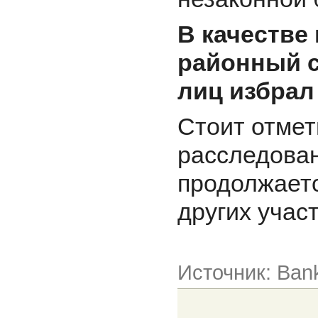
В качестве
районный с
лиц избрал
Стоит отмет
расследован
продолжаетс
других учас
Источник: Ban