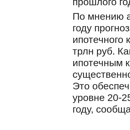
прошлого го
По мнению а
году прогно
ипотечного 
трлн руб. Ка
ипотечным к
существенно
Это обеспеч
уровне 20-2
году, сообщ