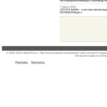
лесоперерабатывающего производст
7 марта 2018
«ПОЧТА БАНК» - участник презентац
ПЕТЕРБУРЖЦА»
© 2003–2016 «BankPress». При использовании материалов сайта интернет-издан
Авторские права на матер
Реклама
Контакты