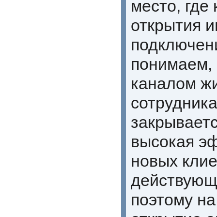
место, где
открытия и
подключени
понимаем, 
каналом ж
сотрудника
закрываетс
высокая э
новых клие
действующи
поэтому на