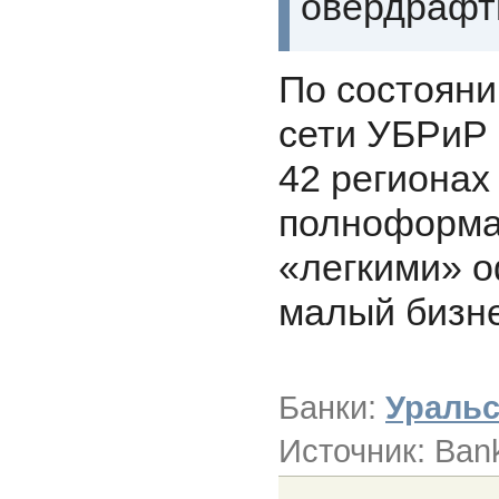
овердрафт
По состоянию
сети УБРиР 
42 регионах
полноформа
«легкими» 
малый бизне
Банки:
Уральс
Источник: Ban