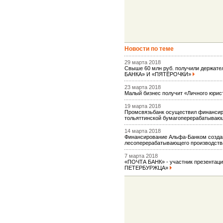
Новости по теме
29 марта 2018
Свыше 60 млн руб. получили держате
БАНКА» И «ПЯТЁРОЧКИ»
23 марта 2018
Малый бизнес получит «Личного юрис
19 марта 2018
Промсвязьбанк осуществил финансир
тольяттинской бумагоперерабатыва
14 марта 2018
Финансирование Альфа-Банком создан
лесоперерабатывающего производст
7 марта 2018
«ПОЧТА БАНК» - участник презентац
ПЕТЕРБУРЖЦА»