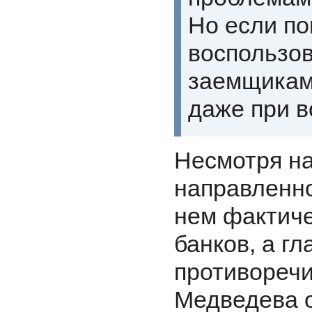
Но если по
воспользов
заемщикам,
даже при в
Несмотря н
направленно
нем фактиче
банков, а гл
противоречи
Медведева о