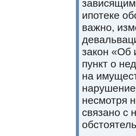
зависящими
ипотеке об
важно, изм
девальваци
закон «Об 
пункт о н
на имущест
нарушение,
несмотря н
связано с
обстоятель