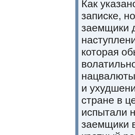
Как указан
записке, н
заемщики 
наступлени
которая о
волатильн
нацвалюты
и ухудшени
стране в ц
испытали 
заемщики в