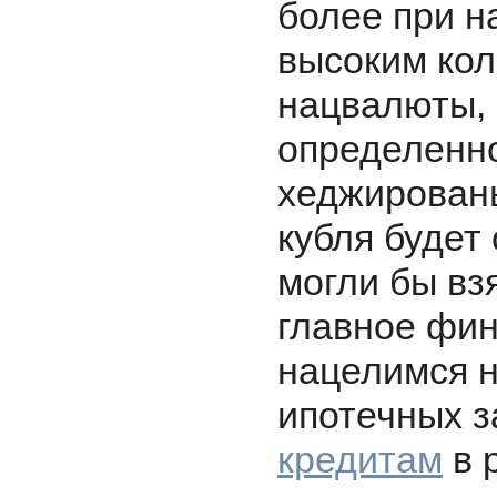
более при н
высоким кол
нацвалюты,
определенно
хеджированы
кубля будет
могли бы вз
главное фин
нацелимся 
ипотечных з
кредитам
в 