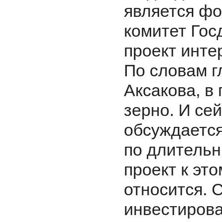
является ф
комитет Гос
проект инте
По словам г
Аксакова, в
зерно. И сей
обсуждается
по длительн
проект к эт
относится. 
инвестирова