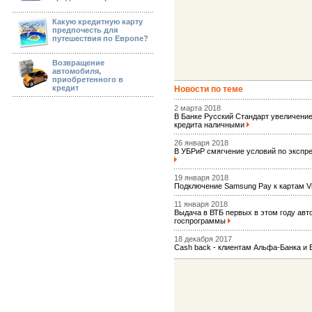
Какую кредитную карту
предпочесть для
путешествия по Европе?
Возвращение
автомобиля,
приобретенного в
кредит
Новости по теме
2 марта 2018
В Банке Русский Стандарт увеличен
кредита наличными
26 января 2018
В УБРиР смягчение условий по экспр
19 января 2018
Подключение Samsung Pay к картам 
11 января 2018
Выдача в ВТБ первых в этом году авт
госпрограммы
18 декабря 2017
Сash back - клиентам Альфа-Банка и