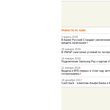
Новости по теме
2 марта 2018
В Банке Русский Стандарт увеличен
кредита наличными
26 января 2018
В УБРиР смягчение условий по экспр
19 января 2018
Подключение Samsung Pay к картам 
11 января 2018
Выдача в ВТБ первых в этом году авт
госпрограммы
18 декабря 2017
Сash back - клиентам Альфа-Банка и