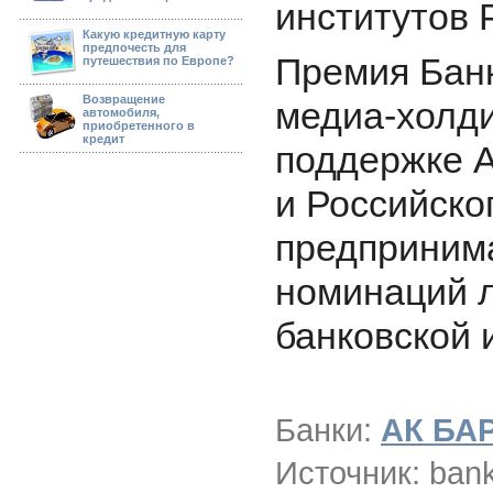
институтов 
Какую кредитную карту
предпочесть для
Премия Бан
путешествия по Европе?
Возвращение
медиа-холди
автомобиля,
приобретенного в
кредит
поддержке А
и Российско
предпринима
номинаций 
банковской 
Банки:
АК БА
Источник: bank