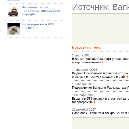
Источник: Ban
Что нужно знать,
приобретая автомобиль
в кредит
Характеристики VIP-
ипотеки
Новости по теме
2 марта 2018
В Банке Русский Стандарт увеличен
кредита наличными
12 февраля 2018
Выдача Сбербанком первых льготных
с детьми с и запуск продукта онлайн
19 января 2018
Подключение Samsung Pay к картам 
11 января 2018
Выдача в ВТБ первых в этом году авт
госпрограммы
18 декабря 2017
Сash back - клиентам Альфа-Банка и