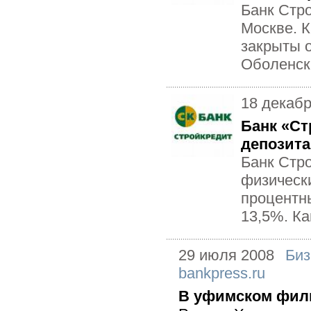
Банк Стр
Москве. К
закрыты 
Оболенский
18 декаб
Банк «Ст
депозит
Банк Стр
физическ
процентн
13,5%. Ка
29 июля 2008
Биз
bankpress.ru
В уфимском фили