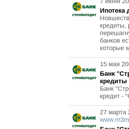
7 июня 2
Ипотека 
Новшеств
кредиты,
перешагну
банков ес
которые м
15 мая 20
Банк "Ст
кредиты
Банк "Ст
кредит - 
27 марта 
www.m3m