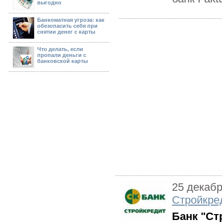
выгодно
Банкоматная угроза: как
обезопасить себя при
снятии денег с карты
Что делать, если
пропали деньги с
банковской карты
25 декаб
Стройкре
Банк "Ст