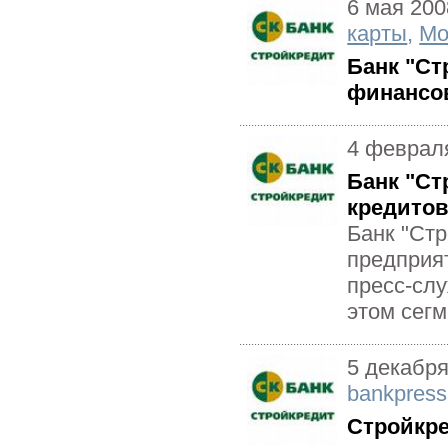
6 мая 200
карты
,
Мо
Банк "Ст
финансо
4 феврал
Банк "Ст
кредито
Банк "Ст
предприят
пресс-слу
этом сегм
5 декабря
bankpress
Стройкре