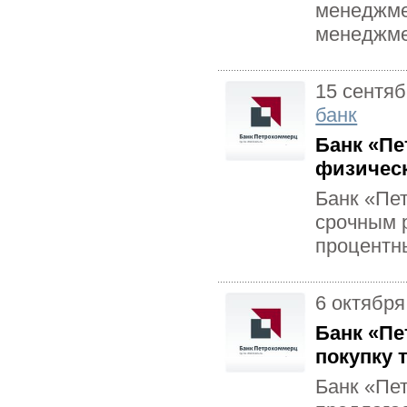
менеджме
менеджме
15 сентяб
банк
Банк «Пе
физичес
Банк «Пе
срочным 
процентны
6 октября
Банк «Пе
покупку 
Банк «Пе