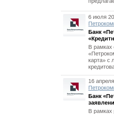
предлагае
6 июля 2
Петроком
Банк «Пе
«Кредитн
В рамках 
«Петроко
карта» с 
кредитова
16 апреля
Петроком
Банк «Пе
заявлени
В рамках