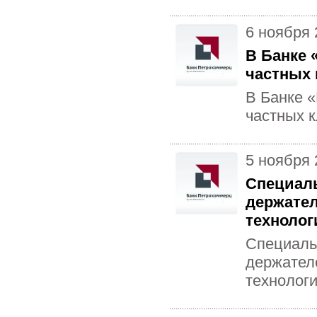
6 ноября 
В Банке 
частных 
В Банке 
частных 
5 ноября 
Специаль
держател
технолог
Специаль
держател
технолог