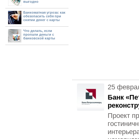
выгодно
Банкоматная угроза: как
обезопасить себя при
снятии денег с карты
Что делать, если
пропали деньги с
банковской карты
25 февра
Банк «Пе
реконстр
Проект п
гостиничн
интерьер