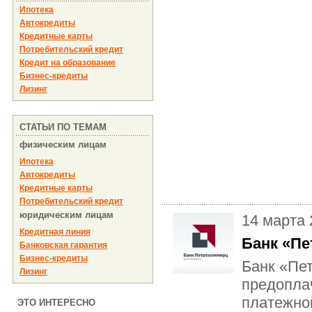
Ипотека
Автокредиты
Кредитные карты
Потребительский кредит
Кредит на образование
Бизнес-кредиты
Лизинг
СТАТЬИ ПО ТЕМАМ
физическим лицам
Ипотека
Автокредиты
Кредитные карты
Потребительский кредит
юридическим лицам
14 марта 
Кредитная линия
Банк «Пе
Банковская гарантия
Бизнес-кредиты
Банк «Пе
Лизинг
предопла
платежно
ЭТО ИНТЕРЕСНО