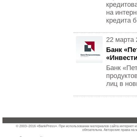
кредитов
на интер
кредита б
22 марта 
Банк «Пе
«Инвест
Банк «Пе
продукто
лиц в но
© 2003–2016 «BankPress». При использовании материалов сайта интернет-и
обязательна. Авторские права на 