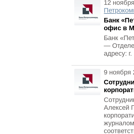
12 ноябр
Петроком
Банк «П
офис в 
Банк «Пе
— Отделе
адресу: г.
9 ноября 
Сотрудн
корпора
Сотрудни
Алексей 
корпорат
журналом 
соответст