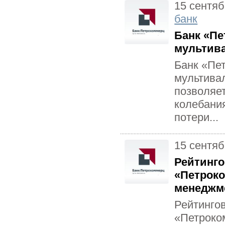
15 сентяб
банк
Банк «Пе
мультив
Банк «Пе
мультива
позволяе
колебани
потери...
15 сентяб
Рейтинго
«Петроко
менеджме
Рейтинго
«Петроко